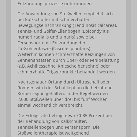
Entzündungsprozesse unterbunden.
Die Anwendung von Stoßwellen empfiehlt sich
bei Kalkschulter mit schmerzhafter
Bewegungseinschränkung (Tendinosis calcarea),
Tennis- und Golfer-Ellenbogen (Epicondylitis
humeri radialis und ulnaris) sowie bei
Fersensporn mit Entzündung der
Fußsohlenfaszie (Fasciitis plantaris).
Weiterhin können schmerzhafte Reizungen von
Sehnenansätzen durch Über- oder Fehlbelastung
(z.B. Achillessehne, Kniescheibensehne) oder
schmerzhafte Triggerpunkte behandelt werden.
Nach genauer Ortung durch Ultraschall oder
Röntgen wird der Schallkopf an die betroffene
Körperregion gehalten. In der Regel werden
2.000 Stoßwellen über drei bis fünf Wochen
einmal wöchentlich verabreicht.
Die Erfolgsrate beträgt etwa 70-85 Prozent bei
der Behandlung von Kalkschulter,
Tennisellenbogen und Fersensporn. Die
Stoßwellentherapie ist weitgehend