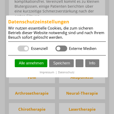
komplikationsfrei. Vereinzelt kommt es zu kleinen
Blutergüssen, einige Patienten berichten über
eine kurzzeitige Schmerzverstärkung nach der
ersten Sitzung.
Datenschutzeinstellungen
Wir nutzen essentielle Cookies, die zum sicheren
Betrieb dieser Website notwendig sind und nach Ihrem
Besuch sofort gelöscht werden.
Essenziell
Externe Medien
Alle annehmen
Speichern
Info
Impressum
|
Datenschutz
FDM
Akupunktur
Arthrosetherapie
Neural-Therapie
Chirotherapie
Lasertherapie