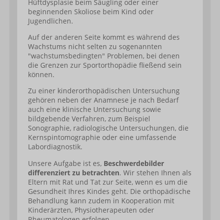
Hüftdysplasie beim Säugling oder einer
beginnenden Skoliose beim Kind oder
Jugendlichen.
Auf der anderen Seite kommt es während des
Wachstums nicht selten zu sogenannten
"wachstumsbedingten" Problemen, bei denen
die Grenzen zur Sportorthopädie fließend sein
können.
Zu einer kinderorthopädischen Untersuchung
gehören neben der Anamnese je nach Bedarf
auch eine klinische Untersuchung sowie
bildgebende Verfahren, zum Beispiel
Sonographie, radiologische Untersuchungen, die
Kernspintomographie oder eine umfassende
Labordiagnostik.
Unsere Aufgabe ist es,
Beschwerdebilder
differenziert zu betrachten
. Wir stehen Ihnen als
Eltern mit Rat und Tat zur Seite, wenn es um die
Gesundheit Ihres Kindes geht. Die orthopädische
Behandlung kann zudem in Kooperation mit
Kinderärzten, Physiotherapeuten oder
Rheumatologen erfolgen.