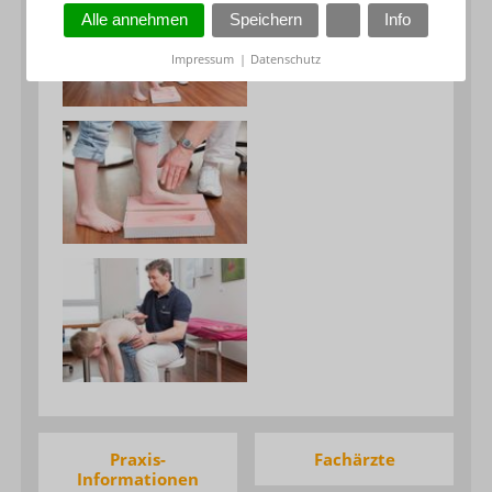
Alle annehmen
Speichern
Info
Impressum
|
Datenschutz
Praxis-
Fachärzte
Informationen